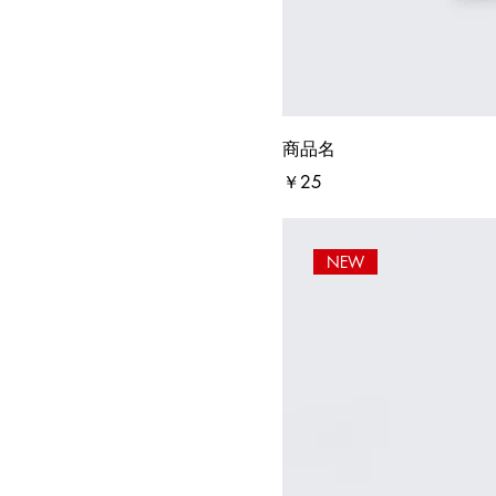
商品名
価格
￥25
NEW