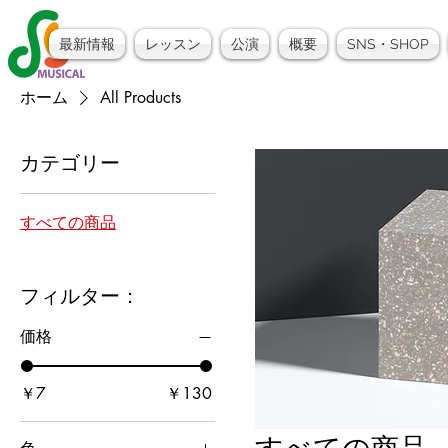
最新情報
レッスン
公演
概要
SNS・SHOP
ホーム
All Products
カテゴリー
すべての商品
フィルター：
価格
￥7
￥130