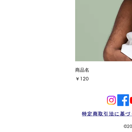
商品名
価格
￥120
特定商取引法に基づ
©20