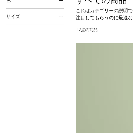
すべての商品
色
これはカテゴリーの説明で
サイズ
注目してもらうのに最適な
250 ml
12点の商品
500 ml
80 ml
Large
Medium
Small