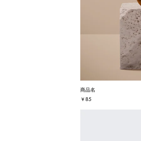
商品名
価格
￥85