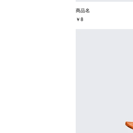
商品名
価格
￥8