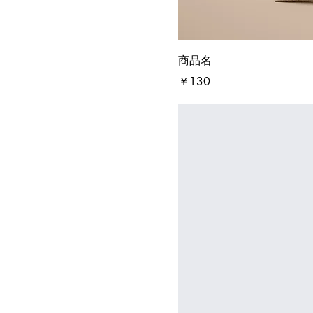
商品名
価格
￥130