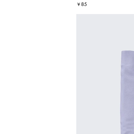
価格
￥85