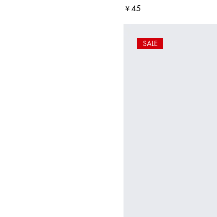
価格
￥45
SALE