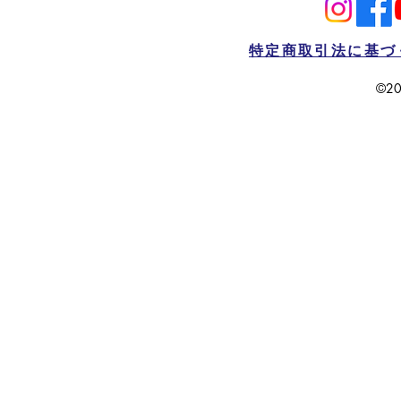
特定商取引法に基づ
©20