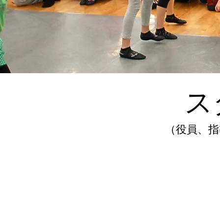
ス
（役員、指