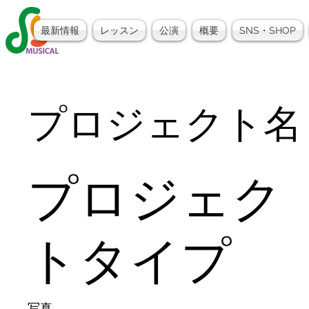
最新情報
レッスン
公演
概要
SNS・SHOP
プロジェクト名
プロジェク
トタイプ
写真