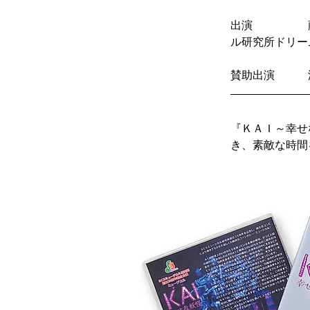
出演　　　　　
ル研究所ドリー
賛助出演　　　
『ＫＡＩ～幸せ
き、素敵な時間