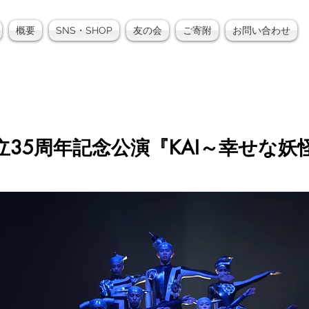
概要
SNS・SHOP
友の会
ご寄附
お問い合わせ
創立35周年記念公演『KAI～幸せな