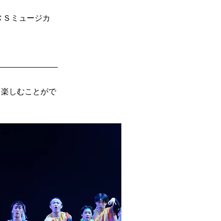
ＣＳミュージカ
も楽しむことがで