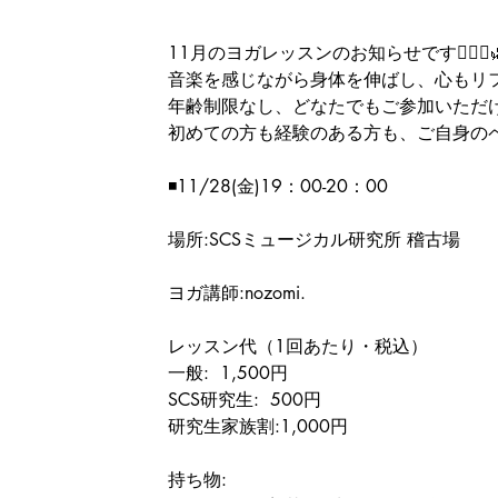
11月のヨガレッスンのお知らせです🧘🏻‍♀️
音楽を感じながら身体を伸ばし、心もリ
年齢制限なし、どなたでもご参加いただけ
初めての方も経験のある方も、ご自身の
◾️11/28(金)19：00-20：00
場所:SCSミュージカル研究所 稽古場
ヨガ講師:nozomi.
レッスン代（1回あたり・税込）
一般:  1,500円
SCS研究生:  500円
研究生家族割:1,000円
持ち物: