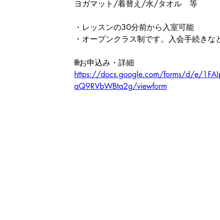
ヨガマット/着替え/水/タオル　等
・レッスンの30分前から入室可能
・オープンクラス制です。入会手続きな
🌐お申込み・詳細
https://docs.google.com/forms/d/e/1FA
aQ9RVbWBta2g/viewform