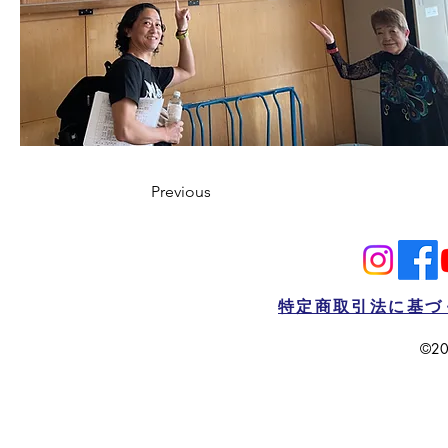
Previous
特定商取引法に基づ
©20