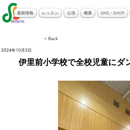
最新情報
レッスン
公演
概要
SNS・SHOP
< Back
2024年10月3日
伊里前小学校で全校児童にダ