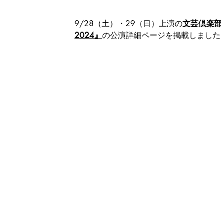
9/28（土）・29（日）上演の
文芸倶楽部『煌
2024』
の公演詳細ページを掲載しました