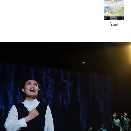
​Front