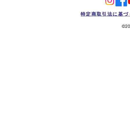
特定商取引法に基づ
©20