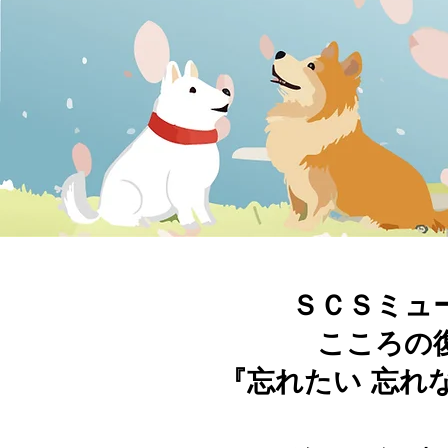
ＳＣＳミュ
こころの
『忘れたい 忘れ