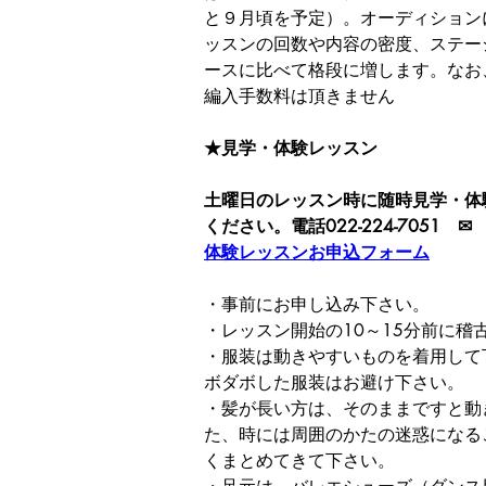
と９月頃を予定）。オーディション
ッスンの回数や内容の密度、ステー
ースに比べて格段に増します。なお
編入手数料は頂きません
★見学・体験レッスン
土曜日のレッスン時に随時見学・体
ください。電話022-224-7051　✉
体験レッスンお申込フォーム
・事前にお申し込み下さい。
・レッスン開始の10～15分前に稽
・服装は動きやすいものを着用して
ボダボした服装はお避け下さい。
・髪が長い方は、そのままですと動
た、時には周囲のかたの迷惑になる
くまとめてきて下さい。