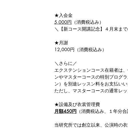
★入会金
5,000円
（消費税込み）
＼【新コース開講記念】４月末まで
★月謝
12,000円（消費税込み）
＼さらに／
エクステンションコース在籍者は、
ンやマスターコースの特別プログラ
ン）を別途レッスン料をお支払いい
ただし、マスターコースの通常レッ
★設備及び衣裳管理費
月額450円
（消費税込み、１年分合計
当研究所では創立以来、公演時の衣