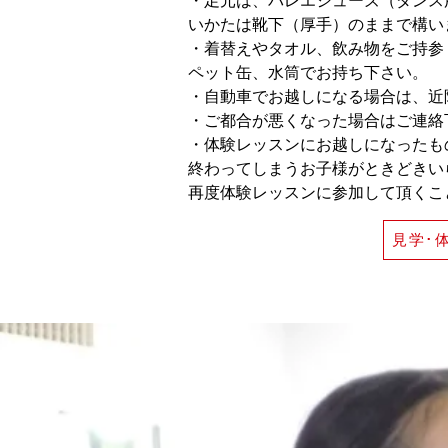
・足元は、バレエシューズ（ダンス
いかたは靴下（厚手）のままで構い
・着替えやタオル、飲み物をご持参
ペット缶、水筒でお持ち下さい。
・自動車でお越しになる場合は、近
・ご都合が悪くなった場合はご連絡
・体験レッスンにお越しになったも
終わってしまうお子様がときどきい
再度体験レッスンに参加して頂くこ
見学･