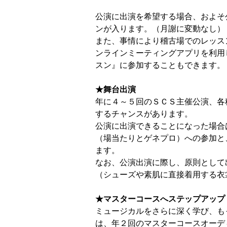
公演に出演を希望する場合、およそ
ンが入ります。（月謝に変動なし）
また、
事情により稽古場でのレッス
ンラインミーティングアプリを利用
スン』に参加することもできます。
★舞台出演
年に４～５回のＳＣＳ主催公演、各
するチャンスがあります。
公演に出演できることになった場合
（場当たりとゲネプロ）への参加と
ます。
なお、公演出演に際し、原則として
（シューズや素肌に直接着用する衣
★マスターコースへステップアップ
ミュージカルをさらに深く学び、も
は、年２回のマスターコースオーデ