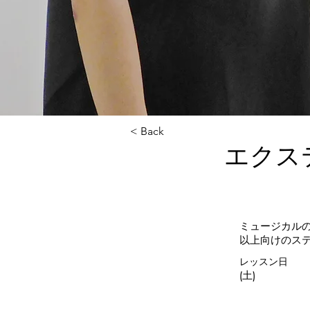
< Back
エクス
ミュージカル
以上向けのス
レッスン日
(土)