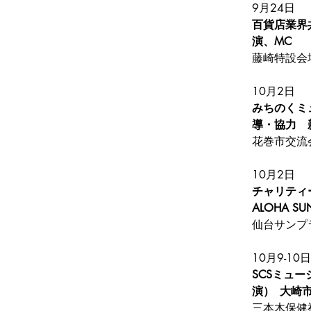
9月24日
百貨店業界
演、MC
藤崎特設会
10月2日
みちのくミ
花巻市交流
10月2日
チャリティ
ALOHA S
仙台サンプ
10月9-10日
SCSミュー
演）	大崎
三本木保健