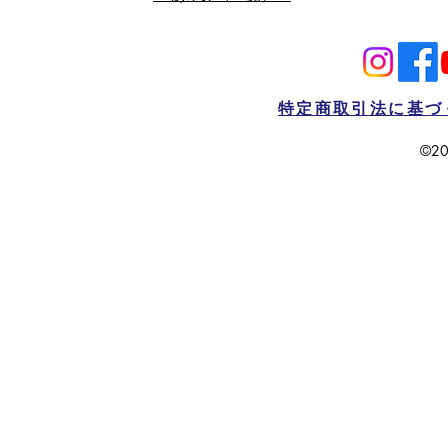
特定商取引法に基づ
©20