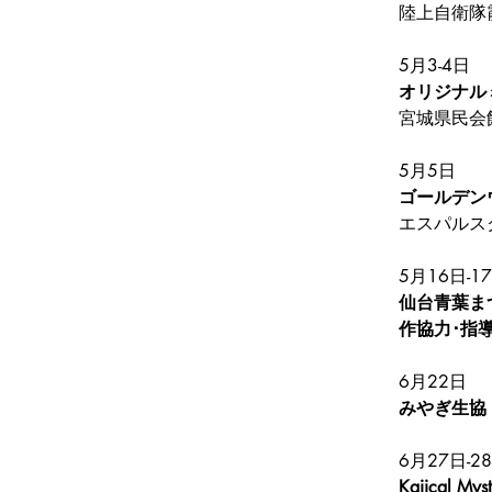
陸上自衛隊
5月3-4日
オリジナル
宮城県民会
5月5日
ゴールデン
エスパルス
5月16日-1
仙台青葉ま
作協力･指
6月22日
6月27日-2
Kajical 